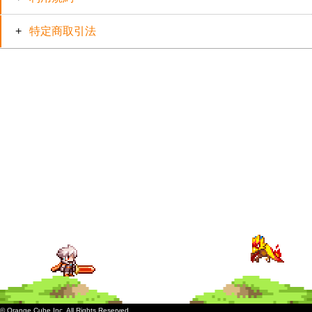
特定商取引法
© Orange Cube Inc. All Rights Reserved.