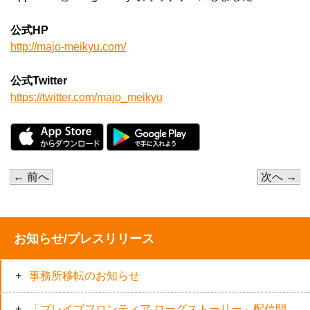
公式HP
http://majo-meikyu.com/
公式Twitter
https://twitter.com/majo_meikyu
←
前へ
次へ
→
お知らせ/プレスリリース
事務所移転のお知らせ
「ブレイブフロンティア ローグストーリー」配信開